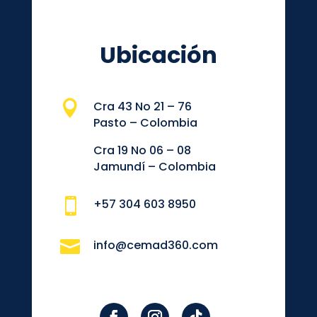
Ubicación

Cra 43 No 21 – 76
Pasto – Colombia
Cra 19 No 06 – 08
Jamundí – Colombia

+57 304 603 8950

info@cemad360.com