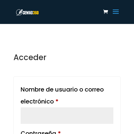
Acceder
Nombre de usuario o correo
Obligatorio
electrónico
*
Obligatorio
Contraseña
*